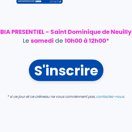
BIA PRESENTIEL - Saint Dominique de Neuilly
Le
samedi
de
10h00 à
12h00*
S'inscrire
* si ce jour et ce créneau ne vous conviennent pas,
contactez-nous.